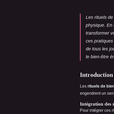
Les rituels de
physique. En 
transformer v
ces pratiques 
de tous les jo
le bien-être é
Introduction 
Les
rituels de bie
engendrent un sen
Intégration des r
Pour intégrer ces 