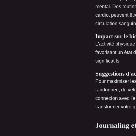
mental. Des routin
cardio, peuvent êt
circulation sanguin
Impact sur le bi
L'activité physique
favorisant un état
significatifs.
Suggestions d'act
Pour maximiser les
randonnée, du vélo
connexion avec l'e
transformer votre q
Journaling e