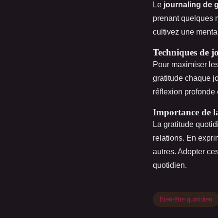
Le
journaling de 
prenant quelques m
cultivez une mentali
Techniques de j
Pour maximiser les
gratitude chaque jo
réflexion profonde 
Importance de l
La gratitude quoti
relations. En expr
autres. Adopter ces
quotidien.
Bien-être quotidien