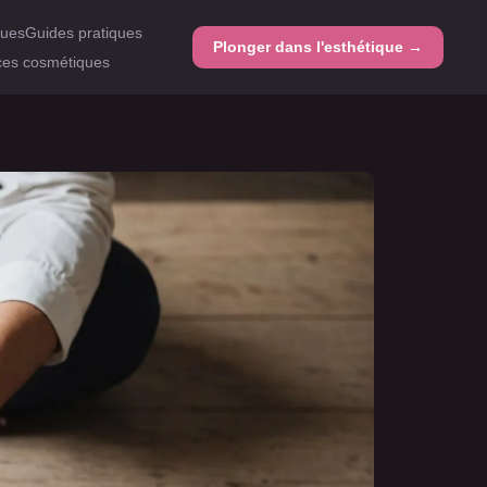
ques
Guides pratiques
Plonger dans l'esthétique →
es cosmétiques