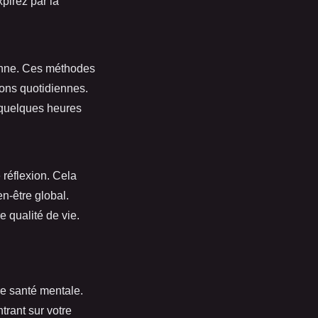
pirez par la
ienne. Ces méthodes
ons quotidiennes.
 quelques heures
 réflexion. Cela
en-être global.
 qualité de vie.
re santé mentale.
rant sur votre