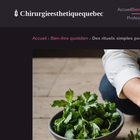
Accueil
Bien
Chirurgieesthetiquequebec
💉
Profes
Accueil
›
Bien-être quotidien
›
Des rituels simples po