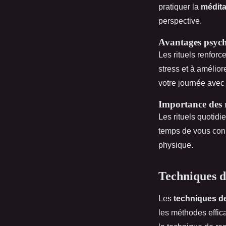
pratiquer la
médita
perspective.
Avantages psych
Les rituels renforce
stress et à amélior
votre journée avec 
Importance des r
Les rituels quotidie
temps de vous con
physique.
Techniques d
Les
techniques de
les méthodes effic