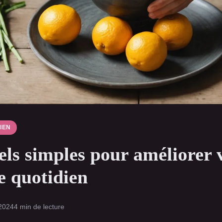
IEN
els simples pour améliorer 
e quotidien
 2024
4 min de lecture