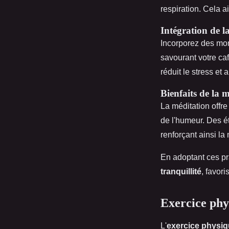
respiration. Cela a
Intégration de l
Incorporez des mom
savourant votre ca
réduit le stress et 
Bienfaits de la 
La méditation offr
de l'humeur. Des é
renforçant ainsi la
En adoptant ces pr
tranquillité
, favori
Exercice phy
L'
exercice physiq