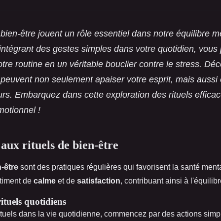
 bien-être jouent un rôle essentiel dans notre équilibre m
intégrant des gestes simples dans votre quotidien, vous
otre routine en un véritable bouclier contre le stress. 
peuvent non seulement apaiser votre esprit, mais aussi e
urs. Embarquez dans cette exploration des rituels effica
motionnel !
aux rituels de bien-être
n-être
sont des pratiques régulières qui favorisent la santé menta
timent de
calme
et de
satisfaction
, contribuant ainsi à l'équili
ituels quotidiens
rituels dans la vie quotidienne, commencez par des actions simp