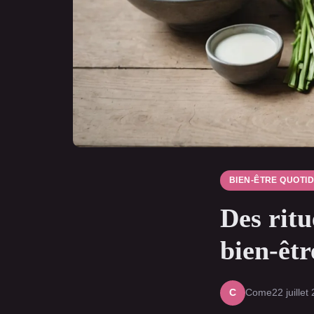
BIEN-ÊTRE QUOTID
Des ritu
bien-êtr
Come
22 juillet
C