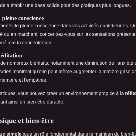
ide à établir une base solide pour des pratiques plus longues.
a pleine conscience
ents de pleine conscience dans vos activités quotidiennes. Qu
fé ou en marchant, concentrez-vous sur les sensations présente
améliore la concentration.
méditation
e de nombreux bienfaits, notamment une diminution de l'anxiété 
tudes montrent qu'elle peut même augmenter la matière grise d
 mémoire et l'empathie.
atiques, vous pouvez créer un environnement propice à la
réfl
sant ainsi un bien-être durable.
sique et bien-être
ue simple
joue un rôle fondamental dans le maintien du bien-êt