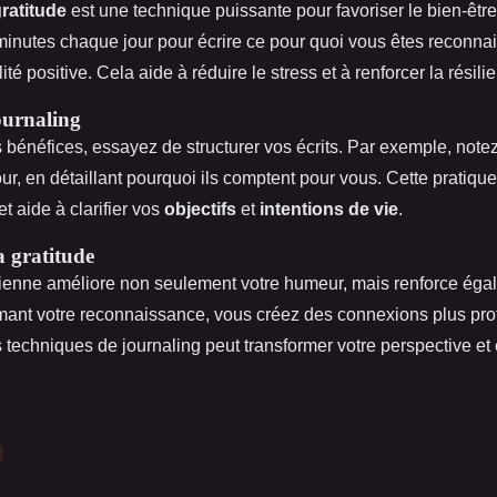
gratitude
est une technique puissante pour favoriser le bien-êtr
inutes chaque jour pour écrire ce pour quoi vous êtes reconnai
té positive. Cela aide à réduire le stress et à renforcer la résili
ournaling
 bénéfices, essayez de structurer vos écrits. Par exemple, note
ur, en détaillant pourquoi ils comptent pour vous. Cette pratiqu
et aide à clarifier vos
objectifs
et
intentions de vie
.
a gratitude
dienne améliore non seulement votre humeur, mais renforce éga
imant votre reconnaissance, vous créez des connexions plus pr
 techniques de journaling peut transformer votre perspective et e