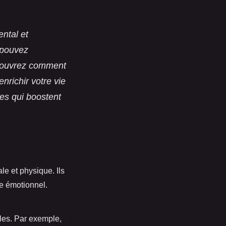
ental et
 pouvez
Découvrez comment
nrichir votre vie
ces qui boostent
le et physique. Ils
bre émotionnel.
les. Par exemple,