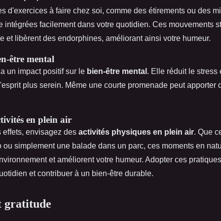
es d'exercices à faire chez soi, comme des étirements ou des m
re intégrées facilement dans votre quotidien. Ces mouvements st
e et libèrent des endorphines, améliorant ainsi votre humeur.
en-être mental
 a un impact positif sur le
bien-être mental
. Elle réduit le stress 
 d'esprit plus serein. Même une courte promenade peut apporter 
ivités en plein air
 effets, envisagez des
activités physiques en plein air
. Que c
 ou simplement une balade dans un parc, ces moments en natur
nvironnement et améliorent votre humeur. Adopter ces pratique
uotidien et contribuer à un bien-être durable.
t gratitude